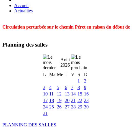
Accueil
|
Actualités
Circulation perturbée sur le chemin Péret en raison du début des t
Planning des salles
Août
2026
L
Ma
Me
J
V
S
D
1
2
3
4
5
6
7
8
9
10
11
12
13
14
15
16
17
18
19
20
21
22
23
24
25
26
27
28
29
30
31
PLANNING DES SALLES