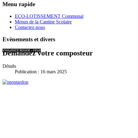
Menu rapide
ECO-LOTISSEMENT Communal
Menus de la Cantine Scolaire
Contactez-nous
Evènements et divers
VIGILANCE ROUGE - FEUX
Demandez votre composteur
Détails
Publication : 16 mars 2025