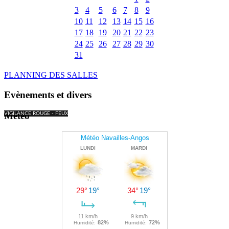
3
4
5
6
7
8
9
10
11
12
13
14
15
16
17
18
19
20
21
22
23
24
25
26
27
28
29
30
31
PLANNING DES SALLES
Evènements et divers
Météo
VIGILANCE ROUGE - FEUX