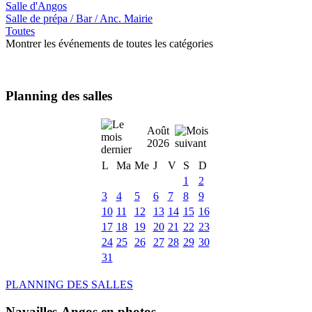
Salle d'Angos
Salle de prépa / Bar / Anc. Mairie
Toutes
Montrer les événements de toutes les catégories
Planning des salles
Août
2026
L
Ma
Me
J
V
S
D
1
2
3
4
5
6
7
8
9
10
11
12
13
14
15
16
17
18
19
20
21
22
23
24
25
26
27
28
29
30
31
PLANNING DES SALLES
Navailles-Angos en photos ....