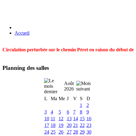
Accueil
Circulation perturbée sur le chemin Péret en raison du début des t
Planning des salles
Août
2026
L
Ma
Me
J
V
S
D
1
2
3
4
5
6
7
8
9
10
11
12
13
14
15
16
17
18
19
20
21
22
23
24
25
26
27
28
29
30