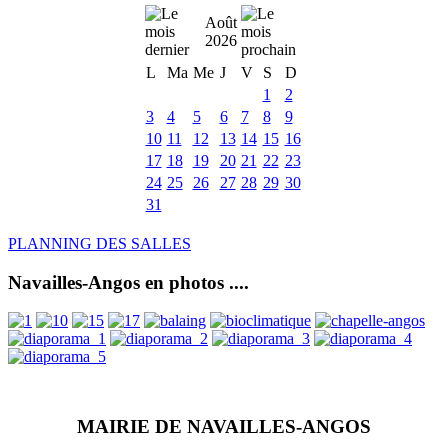
Août
2026
L
Ma
Me
J
V
S
D
1
2
3
4
5
6
7
8
9
10
11
12
13
14
15
16
17
18
19
20
21
22
23
24
25
26
27
28
29
30
31
PLANNING DES SALLES
Navailles-Angos en photos ....
MAIRIE DE NAVAILLES-ANGOS