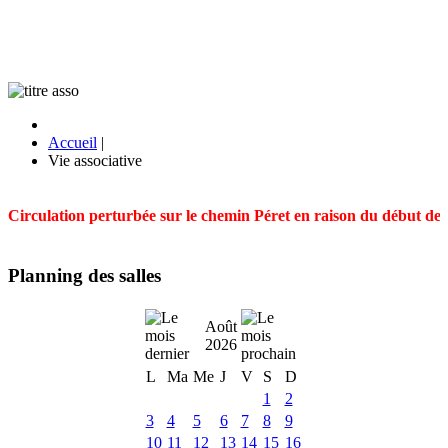
Accueil
|
Vie associative
Circulation perturbée sur le chemin Péret en raison du début des t
Planning des salles
Août
2026
L
Ma
Me
J
V
S
D
1
2
3
4
5
6
7
8
9
10
11
12
13
14
15
16