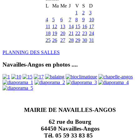
L
Ma
Me
J
V
S
D
1
2
3
4
5
6
7
8
9
10
11
12
13
14
15
16
17
18
19
20
21
22
23
24
25
26
27
28
29
30
31
PLANNING DES SALLES
Navailles-Angos en photos ....
MAIRIE DE NAVAILLES-ANGOS
62 rue du Bourg
64450 Navailles-Angos
Tél. 05 59 33 83 85