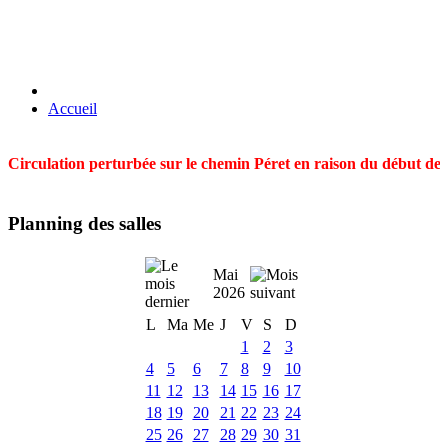
Accueil
Circulation perturbée sur le chemin Péret en raison du début des t
Planning des salles
Mai
2026
L
Ma
Me
J
V
S
D
1
2
3
4
5
6
7
8
9
10
11
12
13
14
15
16
17
18
19
20
21
22
23
24
25
26
27
28
29
30
31