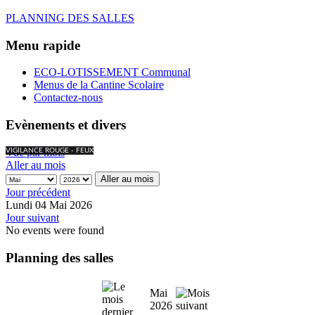
PLANNING DES SALLES
Menu rapide
ECO-LOTISSEMENT Communal
Menus de la Cantine Scolaire
Contactez-nous
Evènements et divers
Vue par mois
VIGILANCE ROUGE - FEUX
Aller au mois
Aller au mois
Jour précédent
Lundi 04 Mai 2026
Jour suivant
No events were found
Planning des salles
Mai
2026