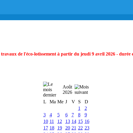
ravaux de l'éco-lotissement à partir du jeudi 9 avril 2026 - durée 
Août
2026
L
Ma
Me
J
V
S
D
1
2
3
4
5
6
7
8
9
10
11
12
13
14
15
16
17
18
19
20
21
22
23