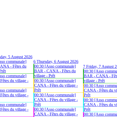
day, 5 August 2026
sso communale]
6
Thursday, 6 August 2026
ANA - Fêtes du
00:30 [Asso communale]
7
Friday, 7 August 
Prêt
BAR - CANA - Fêtes du
00:30 [Asso commu
village - Prêt
sso communale]
BAR - CANA - Fêt
êtes du village -
00:30 [Asso communale]
village - Prêt
CANA - Fêtes du village -
00:30 [Asso commu
Prêt
sso communale]
CANA - Fêtes du vil
êtes du village -
00:30 [Asso communale]
Prêt
CANA - Fêtes du village -
00:30 [Asso commu
Prêt
sso communale]
CANA - Fêtes du vil
êtes du village -
00:30 [Asso communale]
Prêt
CANA - Fêtes du village -
00:30 [Asso commu