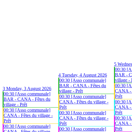
5
Wednes
00:30 [A
BAR - C
4
Tuesday, 4 August 2026
village - 
00:30 [Asso communale]
BAR - CANA - Fêtes du
00:30 [A
3
Monday, 3 August 2026
village - Prêt
CANA - F
00:30 [Asso communale]
Prêt
00:30 [Asso communale]
BAR - CANA - Fêtes du
CANA - Fêtes du village -
00:30 [A
village - Prêt
Prêt
CANA - F
00:30 [Asso communale]
Prêt
00:30 [Asso communale]
CANA - Fêtes du village -
CANA - Fêtes du village -
00:30 [A
Prêt
Prêt
CANA - F
00:30 [Asso communale]
Prêt
00:30 [Asso communale]
CANA - Fêtes du village -