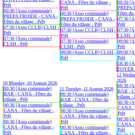
CANA - Fêtes du village -
00:30 [A
Prêt
Prêt
PREPA 
00:30 [Asso communale]
Fêtes du 
00:30 [Asso communale]
PREPA FROIDE - CANA -
PREPA FROIDE - CANA -
07:30 [
Fêtes du village - Prêt
Fêtes du village - Prêt
Prêt
07:30 [Asso CCLB] CLSH -
07:30 [Asso CCLB] CLSH -
07:30 [A
Prêt
Prêt
CLSH - 
07:30 [Asso communale]
07:30 [Asso communale]
09:00 [
CLSH - Prêt
CLSH - Prêt
Prêt
09:00 [Asso CCLB] CLSH -
09:00 [
Prêt
Prêt
18:30 [A
FOYER An
12
Wedne
2026
10
Monday, 10 August 2026
00:30 [A
00:30 [Asso communale]
11
Tuesday, 11 August 2026
BAR - C
BAR - CANA - Fêtes du
00:30 [Asso communale]
village - 
village - Prêt
BAR - CANA - Fêtes du
00:30 [A
00:30 [Asso communale]
village - Prêt
CANA - F
CANA - Fêtes du village -
00:30 [Asso communale]
Prêt
Prêt
CANA - Fêtes du village -
00:30 [A
00:30 [Asso communale]
Prêt
CANA - F
CANA - Fêtes du village -
00:30 [Asso communale]
Prêt
Prêt
CANA - Fêtes du village -