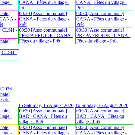
lage -
CANA - Fêtes du village -
CANA - Fêtes du village -
Prêt
Prêt
nale]
00:30 [Asso communale]
00:30 [Asso communale]
 CANA -
CANA - Fêtes du village -
CANA - Fêtes du village -
êt
Prêt
Prêt
] CLSH -
00:30 [Asso communale]
00:30 [Asso communale]
PREPA FROIDE - CANA -
PREPA FROIDE - CANA -
Fêtes du village - Prêt
Fêtes du village - Prêt
nale]
] CLSH -
t 2026
nale]
es du
15
Saturday, 15 August 2026
16
Sunday, 16 August 2026
nale]
00:30 [Asso communale]
00:30 [Asso communale]
lage -
BAR - CANA - Fêtes du
BAR - CANA - Fêtes du
village - Prêt
village - Prêt
nale]
00:30 [Asso communale]
00:30 [Asso communale]
lage -
CANA - Fêtes du village -
CANA - Fêtes du village -