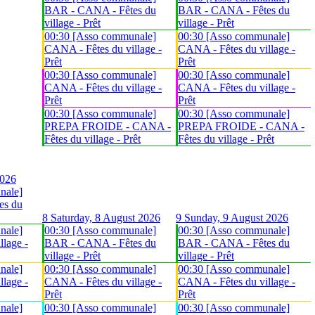
BAR - CANA - Fêtes du
BAR - CANA - Fêtes du
village - Prêt
village - Prêt
00:30 [Asso communale]
00:30 [Asso communale]
CANA - Fêtes du village -
CANA - Fêtes du village -
Prêt
Prêt
00:30 [Asso communale]
00:30 [Asso communale]
CANA - Fêtes du village -
CANA - Fêtes du village -
Prêt
Prêt
00:30 [Asso communale]
00:30 [Asso communale]
PREPA FROIDE - CANA -
PREPA FROIDE - CANA -
Fêtes du village - Prêt
Fêtes du village - Prêt
2026
nale]
es du
8
Saturday, 8 August 2026
9
Sunday, 9 August 2026
nale]
00:30 [Asso communale]
00:30 [Asso communale]
lage -
BAR - CANA - Fêtes du
BAR - CANA - Fêtes du
village - Prêt
village - Prêt
nale]
00:30 [Asso communale]
00:30 [Asso communale]
lage -
CANA - Fêtes du village -
CANA - Fêtes du village -
Prêt
Prêt
nale]
00:30 [Asso communale]
00:30 [Asso communale]