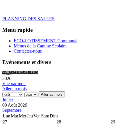
PLANNING DES SALLES
Menu rapide
ECO-LOTISSEMENT Communal
Menus de la Cantine Scolaire
Contactez-nous
Evènements et divers
Août,
VIGILANCE ROUGE - FEUX
2026
Vue par mois
Aller au mois
Aller au mois
Juillet
09 Août 2026
Septembre
Lun
Mar
Mer
Jeu
Ven
Sam
Dim
27
28
29