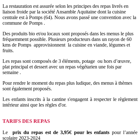
La restauration est assurée selon les principes des repas livrés en
liaison froide par la société Ansamble Aquitaine dont la cuisine
centrale est à Pomps (64). Nous avons passé une convention avec la
commune de Pomps .
Des produits bio et/ou locaux sont proposés dans les menus le plus
fréquemment possible. Plusieurs producteurs dans un rayon de 60
kms de Pomps approvisionnent la cuisine en viande, légumes et
fruits.
Les repas sont composés de 3 éléments, potage ou hors d’œuvre,
plat principal et dessert avec un repas végétarien une fois par
semaine .
Pour rendre le moment du repas plus ludique, des menus à thèmes
sont également proposés.
Les enfants inscrits à la cantine s'engagent à respecter le règlement
intérieur ainsi que les règles d'or.
TARIFS DES REPAS
Le
prix du repas est de 3,95€ pour les enfants
pour l’année
scolaire 2023-2024