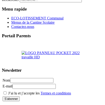
Menu rapide
ECO-LOTISSEMENT Communal
Menus de la Cantine Scolaire
Contactez-nous
Portail Parents
>> Accéder au Portail Parents
Newsletter
Nom
E-mail
J’ai lu et j’accepte les
Termes et conditions