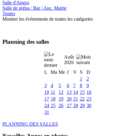
Salle d'Angos
Salle de prépa / Bar / Anc. Mairie
Toutes
Montrer les événements de toutes les catégories
Planning des salles
Août
2026
L
Ma
Me
J
V
S
D
1
2
3
4
5
6
7
8
9
10
11
12
13
14
15
16
17
18
19
20
21
22
23
24
25
26
27
28
29
30
31
PLANNING DES SALLES
Navailles-Angos en photos ....