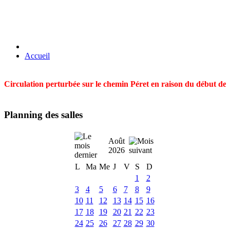
Accueil
Circulation perturbée sur le chemin Péret en raison du début des t
Planning des salles
Août
2026
L
Ma
Me
J
V
S
D
1
2
3
4
5
6
7
8
9
10
11
12
13
14
15
16
17
18
19
20
21
22
23
24
25
26
27
28
29
30