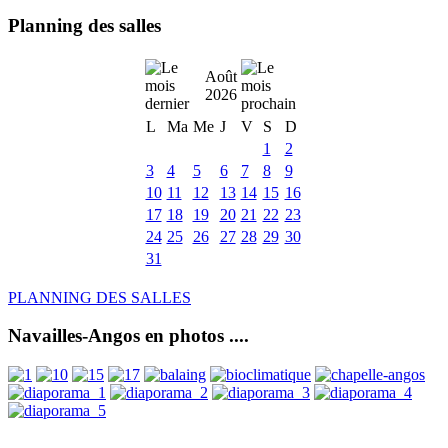
Planning des salles
Août
2026
L
Ma
Me
J
V
S
D
1
2
3
4
5
6
7
8
9
10
11
12
13
14
15
16
17
18
19
20
21
22
23
24
25
26
27
28
29
30
31
PLANNING DES SALLES
Navailles-Angos en photos ....