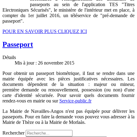
passeports au sein de l'application TES "Titres
Electroniques Sécurisés", le ministère de l'intérieur met en place, à
compter du 1er juillet 2016, un téléservice de "pré-demande de
passeport".
POUR EN SAVOIR PLUS CLIQUEZ ICI
Passeport
Détails
Mis à jour : 26 novembre 2015
Pour obtenir un passeport biométrique, il faut se rendre dans une
mairie équipée avec les pièces justificatives nécessaires. Les
documents dépendent de la situation : majeur ou mineur,
première demande ou renouvellement, possession (ou non) d'une
carte d'identité sécurisée. Pour savoir quels documents fournir
rendez-vous en mairie ou sur
Service-public.fr
La Mairie de Navailles-Angos n'est pas équipée pour délivrer les
passeports. Pour en faire la demande vous pouvez vous adresser à la
Mairie de Thèze ou à la Mairie de Morlaàs.
Rechercher