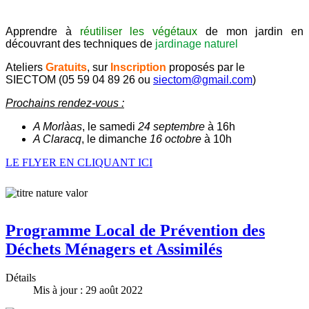
Apprendre à
réutiliser les végétaux
de mon jardin en
découvrant des techniques de
jardinage naturel
Ateliers
Gratuits
, sur
Inscription
proposés par le
SIECTOM (05 59 04 89 26 ou
siectom@gmail.com
)
Prochains rendez-vous :
A Morlàas
, le samedi
24 septembre
à 16h
A Claracq
, le dimanche
16 octobre
à 10h
LE FLYER EN CLIQUANT ICI
Programme Local de Prévention des
Déchets Ménagers et Assimilés
Détails
Mis à jour : 29 août 2022