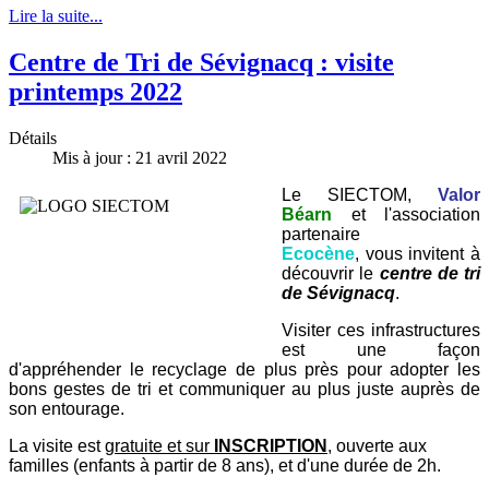
Lire la suite...
Centre de Tri de Sévignacq : visite
printemps 2022
Détails
Mis à jour : 21 avril 2022
Le SIECTOM,
Valor
Béarn
et l'association
partenaire
Ecocène
, vous invitent à
découvrir le
centre de tri
de Sévignacq
.
Visiter ces infrastructures
est une façon
d'appréhender le recyclage de plus près pour adopter les
bons gestes de tri et communiquer au plus juste auprès de
son entourage.
La visite est
gratuite et sur
INSCRIPTION
, ouverte aux
familles (enfants à partir de 8 ans), et d'une durée de 2h.