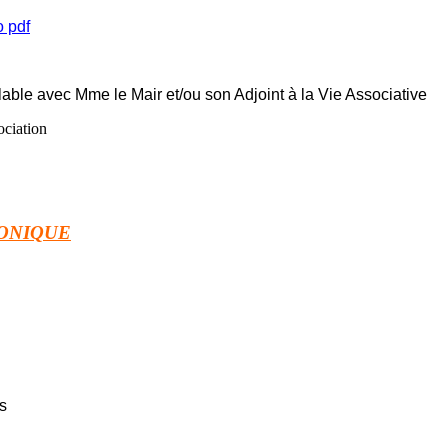
lable avec Mme le Mair et/ou son Adjoint à la Vie Associative
ociation
RONIQUE
s