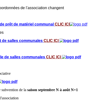
oordonnées de l'association changent
 de prêt de matériel communal
CLIC ICI
les
ent de salles communales
CLIC ICI
elle de salles communales
CLIC ICI
ociative
 subvention de la
saison septembre N à août N+1
l'association