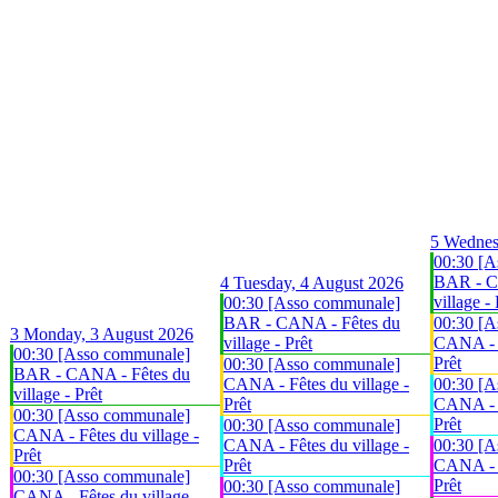
5
Wednes
00:30 [A
BAR - C
4
Tuesday, 4 August 2026
village - 
00:30 [Asso communale]
BAR - CANA - Fêtes du
00:30 [A
3
Monday, 3 August 2026
village - Prêt
CANA - F
00:30 [Asso communale]
Prêt
00:30 [Asso communale]
BAR - CANA - Fêtes du
CANA - Fêtes du village -
00:30 [A
village - Prêt
Prêt
CANA - F
00:30 [Asso communale]
Prêt
00:30 [Asso communale]
CANA - Fêtes du village -
CANA - Fêtes du village -
00:30 [A
Prêt
Prêt
CANA - F
00:30 [Asso communale]
Prêt
00:30 [Asso communale]
CANA - Fêtes du village -