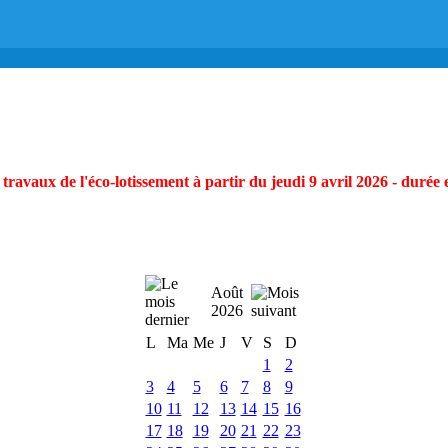
ravaux de l'éco-lotissement à partir du jeudi 9 avril 2026 - durée 
Août
2026
L
Ma
Me
J
V
S
D
1
2
3
4
5
6
7
8
9
10
11
12
13
14
15
16
17
18
19
20
21
22
23