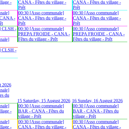
lage -
CANA - Fêtes du village -
CANA - Fêtes du village -
Prêt
Prêt
nale]
00:30 [Asso communale]
00:30 [Asso communale]
 CANA -
CANA - Fêtes du village -
CANA - Fêtes du village -
êt
Prêt
Prêt
] CLSH -
00:30 [Asso communale]
00:30 [Asso communale]
PREPA FROIDE - CANA -
PREPA FROIDE - CANA -
Fêtes du village - Prêt
Fêtes du village - Prêt
nale]
] CLSH -
t 2026
nale]
es du
15
Saturday, 15 August 2026
16
Sunday, 16 August 2026
nale]
00:30 [Asso communale]
00:30 [Asso communale]
lage -
BAR - CANA - Fêtes du
BAR - CANA - Fêtes du
village - Prêt
village - Prêt
nale]
00:30 [Asso communale]
00:30 [Asso communale]
lage -
CANA - Fêtes du village -
CANA - Fêtes du village -