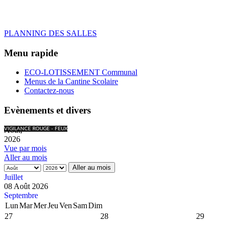
PLANNING DES SALLES
Menu rapide
ECO-LOTISSEMENT Communal
Menus de la Cantine Scolaire
Contactez-nous
Evènements et divers
Août,
VIGILANCE ROUGE - FEUX
2026
Vue par mois
Aller au mois
Aller au mois
Juillet
08 Août 2026
Septembre
Lun
Mar
Mer
Jeu
Ven
Sam
Dim
27
28
29