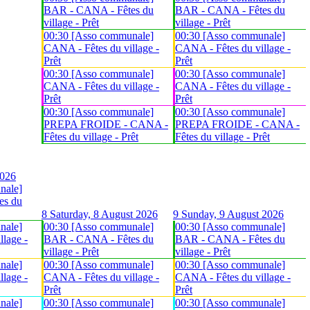
BAR - CANA - Fêtes du
BAR - CANA - Fêtes du
village - Prêt
village - Prêt
00:30 [Asso communale]
00:30 [Asso communale]
CANA - Fêtes du village -
CANA - Fêtes du village -
Prêt
Prêt
00:30 [Asso communale]
00:30 [Asso communale]
CANA - Fêtes du village -
CANA - Fêtes du village -
Prêt
Prêt
00:30 [Asso communale]
00:30 [Asso communale]
PREPA FROIDE - CANA -
PREPA FROIDE - CANA -
Fêtes du village - Prêt
Fêtes du village - Prêt
2026
nale]
es du
8
Saturday, 8 August 2026
9
Sunday, 9 August 2026
nale]
00:30 [Asso communale]
00:30 [Asso communale]
lage -
BAR - CANA - Fêtes du
BAR - CANA - Fêtes du
village - Prêt
village - Prêt
nale]
00:30 [Asso communale]
00:30 [Asso communale]
lage -
CANA - Fêtes du village -
CANA - Fêtes du village -
Prêt
Prêt
nale]
00:30 [Asso communale]
00:30 [Asso communale]