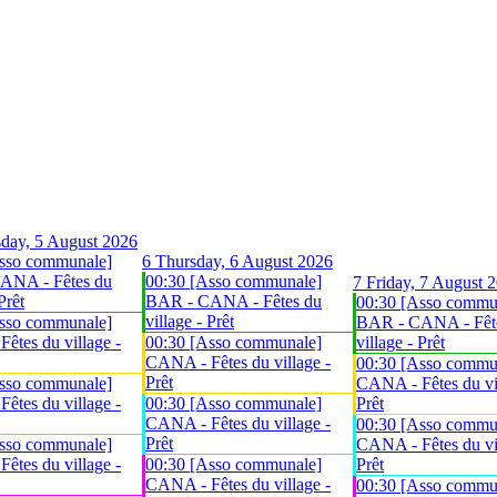
day, 5 August 2026
sso communale]
6
Thursday, 6 August 2026
ANA - Fêtes du
00:30 [Asso communale]
7
Friday, 7 August 
Prêt
BAR - CANA - Fêtes du
00:30 [Asso commu
village - Prêt
sso communale]
BAR - CANA - Fêt
êtes du village -
00:30 [Asso communale]
village - Prêt
CANA - Fêtes du village -
00:30 [Asso commu
Prêt
sso communale]
CANA - Fêtes du vil
êtes du village -
00:30 [Asso communale]
Prêt
CANA - Fêtes du village -
00:30 [Asso commu
Prêt
sso communale]
CANA - Fêtes du vil
êtes du village -
00:30 [Asso communale]
Prêt
CANA - Fêtes du village -
00:30 [Asso commu