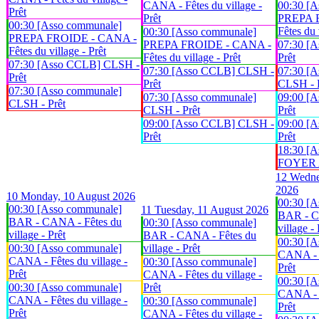
CANA - Fêtes du village -
00:30 [A
Prêt
Prêt
PREPA 
00:30 [Asso communale]
Fêtes du 
00:30 [Asso communale]
PREPA FROIDE - CANA -
PREPA FROIDE - CANA -
07:30 [
Fêtes du village - Prêt
Fêtes du village - Prêt
Prêt
07:30 [Asso CCLB] CLSH -
07:30 [Asso CCLB] CLSH -
07:30 [A
Prêt
Prêt
CLSH - 
07:30 [Asso communale]
07:30 [Asso communale]
09:00 [
CLSH - Prêt
CLSH - Prêt
Prêt
09:00 [Asso CCLB] CLSH -
09:00 [
Prêt
Prêt
18:30 [A
FOYER An
12
Wedne
2026
10
Monday, 10 August 2026
00:30 [A
00:30 [Asso communale]
11
Tuesday, 11 August 2026
BAR - C
BAR - CANA - Fêtes du
00:30 [Asso communale]
village - 
village - Prêt
BAR - CANA - Fêtes du
00:30 [A
00:30 [Asso communale]
village - Prêt
CANA - F
CANA - Fêtes du village -
00:30 [Asso communale]
Prêt
Prêt
CANA - Fêtes du village -
00:30 [A
00:30 [Asso communale]
Prêt
CANA - F
CANA - Fêtes du village -
00:30 [Asso communale]
Prêt
Prêt
CANA - Fêtes du village -