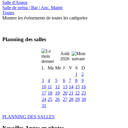
Salle d'Angos
Salle de prépa / Bar / Anc. Mairie
Toutes
Montrer les événements de toutes les catégories
Planning des salles
Août
2026
L
Ma
Me
J
V
S
D
1
2
3
4
5
6
7
8
9
10
11
12
13
14
15
16
17
18
19
20
21
22
23
24
25
26
27
28
29
30
31
PLANNING DES SALLES
Navailles-Angos en photos ....