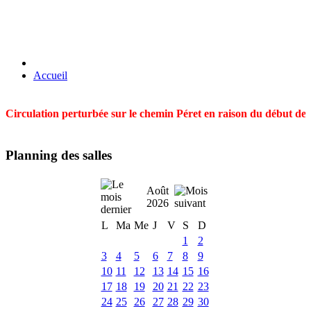
Accueil
Circulation perturbée sur le chemin Péret en raison du début des t
Planning des salles
Août
2026
L
Ma
Me
J
V
S
D
1
2
3
4
5
6
7
8
9
10
11
12
13
14
15
16
17
18
19
20
21
22
23
24
25
26
27
28
29
30