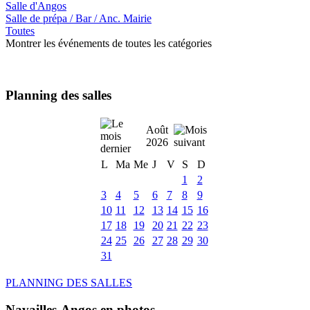
Salle d'Angos
Salle de prépa / Bar / Anc. Mairie
Toutes
Montrer les événements de toutes les catégories
Planning des salles
Août
2026
L
Ma
Me
J
V
S
D
1
2
3
4
5
6
7
8
9
10
11
12
13
14
15
16
17
18
19
20
21
22
23
24
25
26
27
28
29
30
31
PLANNING DES SALLES
Navailles-Angos en photos ....