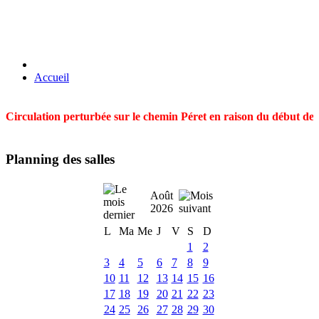
Accueil
Circulation perturbée sur le chemin Péret en raison du début des t
Planning des salles
Août
2026
L
Ma
Me
J
V
S
D
1
2
3
4
5
6
7
8
9
10
11
12
13
14
15
16
17
18
19
20
21
22
23
24
25
26
27
28
29
30