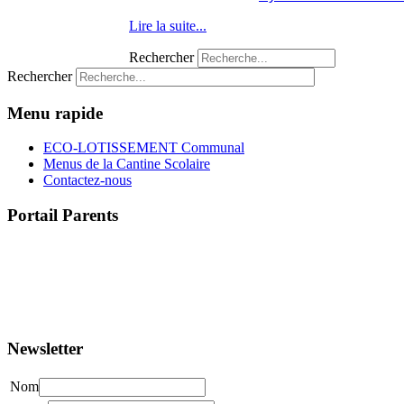
Lire la suite...
Rechercher
Rechercher
Menu rapide
ECO-LOTISSEMENT Communal
Menus de la Cantine Scolaire
Contactez-nous
Portail Parents
>> Accéder au Portail Parents
Newsletter
Nom