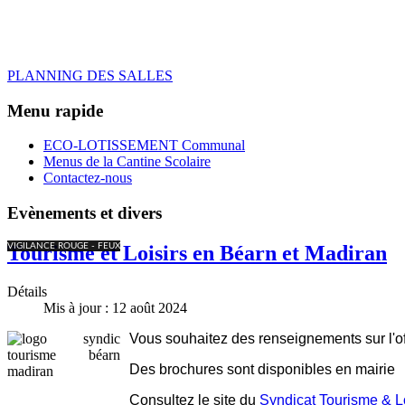
PLANNING DES SALLES
Menu rapide
ECO-LOTISSEMENT Communal
Menus de la Cantine Scolaire
Contactez-nous
Evènements et divers
VIGILANCE ROUGE - FEUX
Tourisme et Loisirs en Béarn et Madiran
Détails
Mis à jour : 12 août 2024
Vous souhaitez des renseignements sur l'offr
Des brochures sont disponibles en mairie
Consultez le site du
Syndicat Tourisme & L