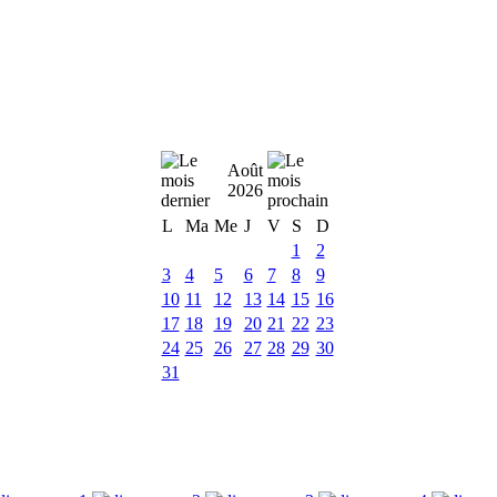
Août
2026
L
Ma
Me
J
V
S
D
1
2
3
4
5
6
7
8
9
10
11
12
13
14
15
16
17
18
19
20
21
22
23
24
25
26
27
28
29
30
31