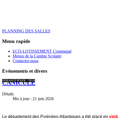
PLANNING DES SALLES
Menu rapide
ECO-LOTISSEMENT Communal
Menus de la Cantine Scolaire
Contactez-nous
Evènements et divers
VIGILANCE ROUGE - FEUX
CANICULE
Détails
Mis à jour : 21 juin 2026
Le département des Pyrénées-Atlantiques a été placé en
vig