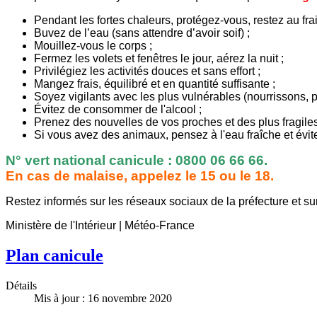
Pendant les fortes chaleurs, protégez-vous, restez au frai
Buvez de l’eau (sans attendre d’avoir soif) ;
Mouillez-vous le corps ;
Fermez les volets et fenêtres le jour, aérez la nuit ;
Privilégiez les activités douces et sans effort ;
Mangez frais, équilibré et en quantité suffisante ;
Soyez vigilants avec les plus vulnérables (nourrissons,
Évitez de consommer de l'alcool ;
Prenez des nouvelles de vos proches et des plus fragiles
Si vous avez des animaux, pensez à l'eau fraîche et évit
N° vert national canicule : 0800 06 66 66.
En cas de malaise, appelez le 15 ou le 18.
Restez informés sur les réseaux sociaux de la préfecture et sur
Ministère de l'Intérieur | Météo-France
Plan canicule
Détails
Mis à jour : 16 novembre 2020