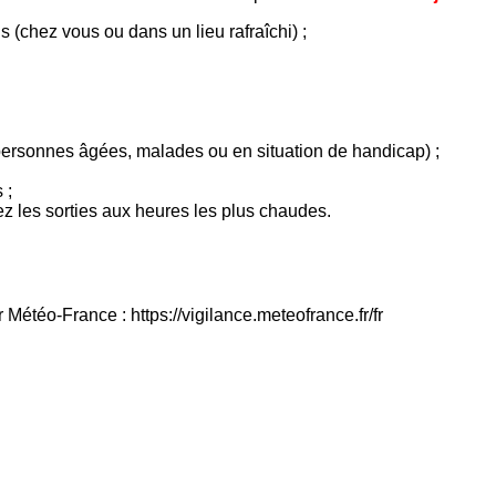
s (chez vous ou dans un lieu rafraîchi) ;
 personnes âgées, malades ou en situation de handicap) ;
 ;
ez les sorties aux heures les plus chaudes.
 Météo-France : https://vigilance.meteofrance.fr/fr