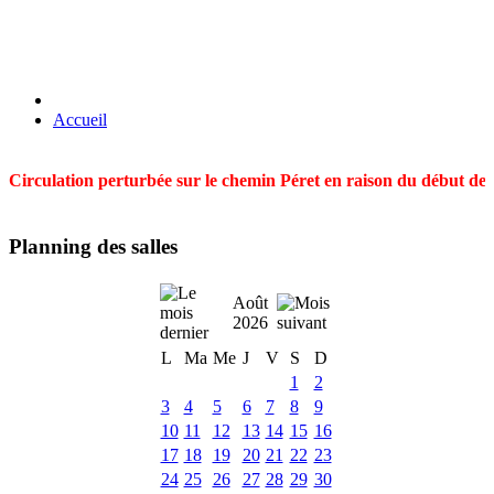
Accueil
Circulation perturbée sur le chemin Péret en raison du début des t
Planning des salles
Août
2026
L
Ma
Me
J
V
S
D
1
2
3
4
5
6
7
8
9
10
11
12
13
14
15
16
17
18
19
20
21
22
23
24
25
26
27
28
29
30