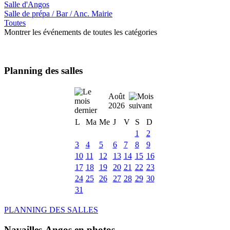
Salle d'Angos
Salle de prépa / Bar / Anc. Mairie
Toutes
Montrer les événements de toutes les catégories
Planning des salles
Août
2026
L
Ma
Me
J
V
S
D
1
2
3
4
5
6
7
8
9
10
11
12
13
14
15
16
17
18
19
20
21
22
23
24
25
26
27
28
29
30
31
PLANNING DES SALLES
Navailles-Angos en photos ....