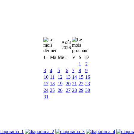
Août
2026
L
Ma
Me
J
V
S
D
1
2
3
4
5
6
7
8
9
10
11
12
13
14
15
16
17
18
19
20
21
22
23
24
25
26
27
28
29
30
31