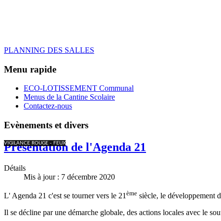
PLANNING DES SALLES
Menu rapide
ECO-LOTISSEMENT Communal
Menus de la Cantine Scolaire
Contactez-nous
Evènements et divers
VIGILANCE ROUGE - FEUX
Présentation de l'Agenda 21
Détails
Mis à jour : 7 décembre 2020
ème
L' Agenda 21 c'est se tourner vers le 21
siècle, le développement d
Il se décline par une démarche globale, des actions locales avec le sou