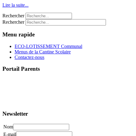
Lire la suite...
Rechercher
Rechercher
Menu rapide
ECO-LOTISSEMENT Communal
Menus de la Cantine Scolaire
Contactez-nous
Portail Parents
>> Accéder au Portail Parents
Newsletter
Nom
E-mail