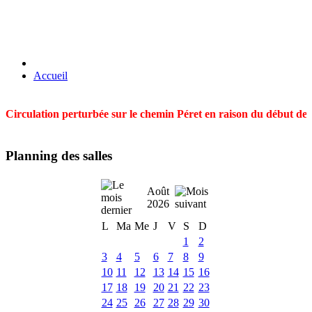
Accueil
Circulation perturbée sur le chemin Péret en raison du début des t
Planning des salles
Août
2026
L
Ma
Me
J
V
S
D
1
2
3
4
5
6
7
8
9
10
11
12
13
14
15
16
17
18
19
20
21
22
23
24
25
26
27
28
29
30