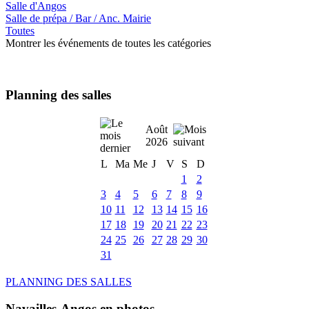
Salle d'Angos
Salle de prépa / Bar / Anc. Mairie
Toutes
Montrer les événements de toutes les catégories
Planning des salles
Août
2026
L
Ma
Me
J
V
S
D
1
2
3
4
5
6
7
8
9
10
11
12
13
14
15
16
17
18
19
20
21
22
23
24
25
26
27
28
29
30
31
PLANNING DES SALLES
Navailles-Angos en photos ....