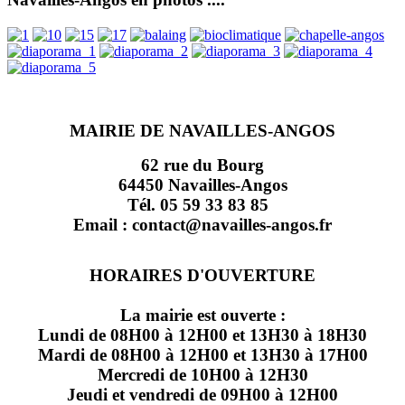
MAIRIE DE NAVAILLES-ANGOS
62 rue du Bourg
64450 Navailles-Angos
Tél. 05 59 33 83 85
Email : contact@navailles-angos.fr
HORAIRES D'OUVERTURE
La mairie est ouverte :
Lundi de 08H00 à 12H00 et 13H30 à 18H30
Mardi de 08H00 à 12H00 et 13H30 à 17H00
Mercredi de 10H00 à 12H30
Jeudi et vendredi de 09H00 à 12H00