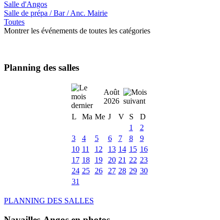
Salle d'Angos
Salle de prépa / Bar / Anc. Mairie
Toutes
Montrer les événements de toutes les catégories
Planning des salles
Août
2026
L
Ma
Me
J
V
S
D
1
2
3
4
5
6
7
8
9
10
11
12
13
14
15
16
17
18
19
20
21
22
23
24
25
26
27
28
29
30
31
PLANNING DES SALLES
Navailles-Angos en photos ....