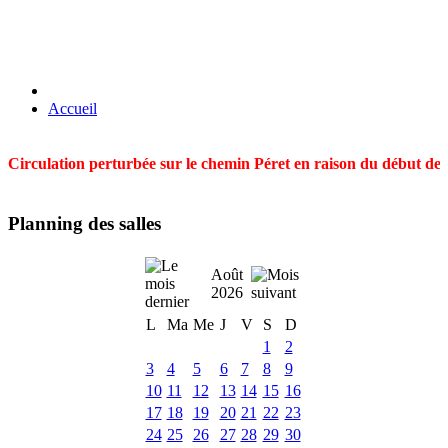
Accueil
Circulation perturbée sur le chemin Péret en raison du début des t
Planning des salles
Août
2026
L
Ma
Me
J
V
S
D
1
2
3
4
5
6
7
8
9
10
11
12
13
14
15
16
17
18
19
20
21
22
23
24
25
26
27
28
29
30