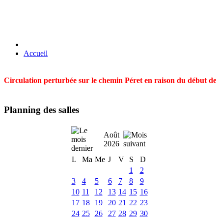
Accueil
Circulation perturbée sur le chemin Péret en raison du début des t
Planning des salles
Août
2026
L
Ma
Me
J
V
S
D
1
2
3
4
5
6
7
8
9
10
11
12
13
14
15
16
17
18
19
20
21
22
23
24
25
26
27
28
29
30