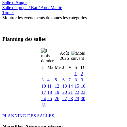
Salle d'Angos
Salle de prépa / Bar / Anc. Mairie
Toutes
Montrer les événements de toutes les catégories
Planning des salles
Août
2026
L
Ma
Me
J
V
S
D
1
2
3
4
5
6
7
8
9
10
11
12
13
14
15
16
17
18
19
20
21
22
23
24
25
26
27
28
29
30
31
PLANNING DES SALLES
Navailles-Angos en photos ....