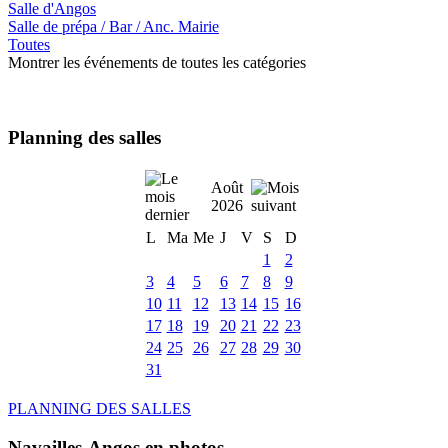
Salle d'Angos
Salle de prépa / Bar / Anc. Mairie
Toutes
Montrer les événements de toutes les catégories
Planning des salles
Août
2026
L
Ma
Me
J
V
S
D
1
2
3
4
5
6
7
8
9
10
11
12
13
14
15
16
17
18
19
20
21
22
23
24
25
26
27
28
29
30
31
PLANNING DES SALLES
Navailles-Angos en photos ....