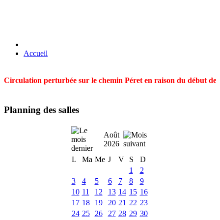
Accueil
Circulation perturbée sur le chemin Péret en raison du début des t
Planning des salles
Août
2026
L
Ma
Me
J
V
S
D
1
2
3
4
5
6
7
8
9
10
11
12
13
14
15
16
17
18
19
20
21
22
23
24
25
26
27
28
29
30