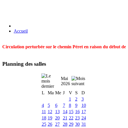
Accueil
Circulation perturbée sur le chemin Péret en raison du début des t
Planning des salles
Mai
2026
L
Ma
Me
J
V
S
D
1
2
3
4
5
6
7
8
9
10
11
12
13
14
15
16
17
18
19
20
21
22
23
24
25
26
27
28
29
30
31