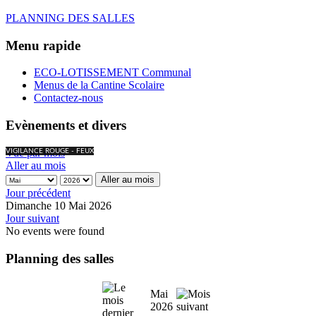
PLANNING DES SALLES
Menu rapide
ECO-LOTISSEMENT Communal
Menus de la Cantine Scolaire
Contactez-nous
Evènements et divers
Vue par mois
VIGILANCE ROUGE - FEUX
Aller au mois
Aller au mois
Jour précédent
Dimanche 10 Mai 2026
Jour suivant
No events were found
Planning des salles
Mai
2026