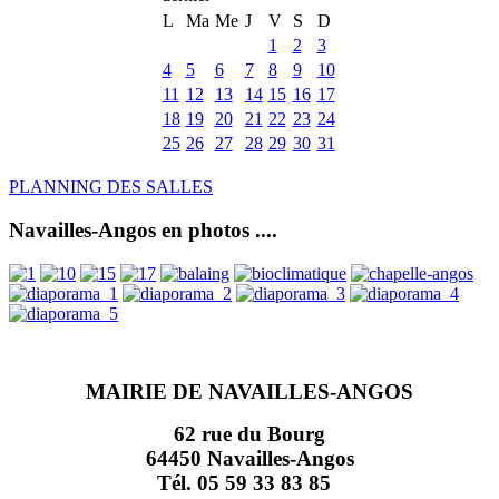
L
Ma
Me
J
V
S
D
1
2
3
4
5
6
7
8
9
10
11
12
13
14
15
16
17
18
19
20
21
22
23
24
25
26
27
28
29
30
31
PLANNING DES SALLES
Navailles-Angos en photos ....
MAIRIE DE NAVAILLES-ANGOS
62 rue du Bourg
64450 Navailles-Angos
Tél. 05 59 33 83 85