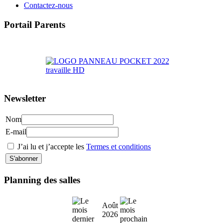
Contactez-nous
Portail Parents
>> Accéder au Portail Parents
Newsletter
Nom
E-mail
J’ai lu et j’accepte les
Termes et conditions
Planning des salles
Août
2026