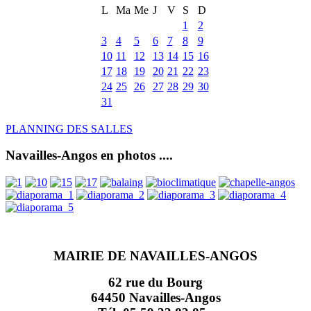
L
Ma
Me
J
V
S
D
1
2
3
4
5
6
7
8
9
10
11
12
13
14
15
16
17
18
19
20
21
22
23
24
25
26
27
28
29
30
31
PLANNING DES SALLES
Navailles-Angos en photos ....
MAIRIE DE NAVAILLES-ANGOS
62 rue du Bourg
64450 Navailles-Angos