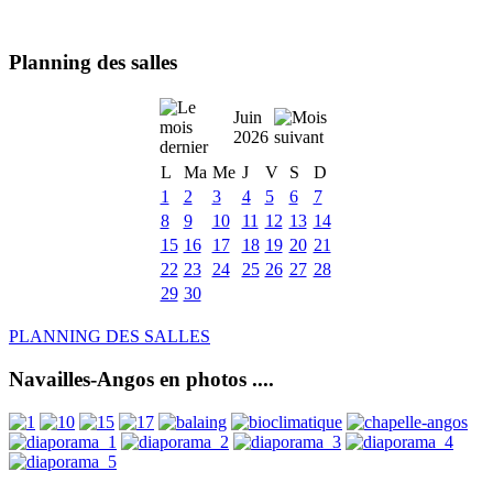
Planning des salles
Juin
2026
L
Ma
Me
J
V
S
D
1
2
3
4
5
6
7
8
9
10
11
12
13
14
15
16
17
18
19
20
21
22
23
24
25
26
27
28
29
30
PLANNING DES SALLES
Navailles-Angos en photos ....