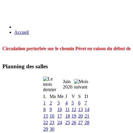
Accueil
Circulation perturbée sur le chemin Péret en raison du début des t
Planning des salles
Juin
2026
L
Ma
Me
J
V
S
D
1
2
3
4
5
6
7
8
9
10
11
12
13
14
15
16
17
18
19
20
21
22
23
24
25
26
27
28
29
30