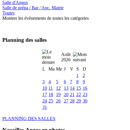
Salle d'Angos
Salle de prépa / Bar / Anc. Mairie
Toutes
Montrer les événements de toutes les catégories
Planning des salles
Août
2026
L
Ma
Me
J
V
S
D
1
2
3
4
5
6
7
8
9
10
11
12
13
14
15
16
17
18
19
20
21
22
23
24
25
26
27
28
29
30
31
PLANNING DES SALLES
Navailles-Angos en photos ....