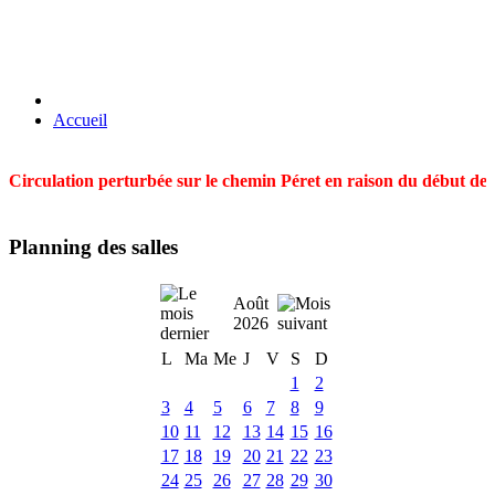
Accueil
Circulation perturbée sur le chemin Péret en raison du début des t
Planning des salles
Août
2026
L
Ma
Me
J
V
S
D
1
2
3
4
5
6
7
8
9
10
11
12
13
14
15
16
17
18
19
20
21
22
23
24
25
26
27
28
29
30