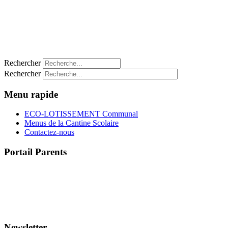
Rechercher
Rechercher
Menu rapide
ECO-LOTISSEMENT Communal
Menus de la Cantine Scolaire
Contactez-nous
Portail Parents
>> Accéder au Portail Parents
Newsletter