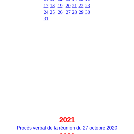
17
18
19
20
21
22
23
24
25
26
27
28
29
30
31
2021
Procès verbal de la réunion du 27 octobre 2020