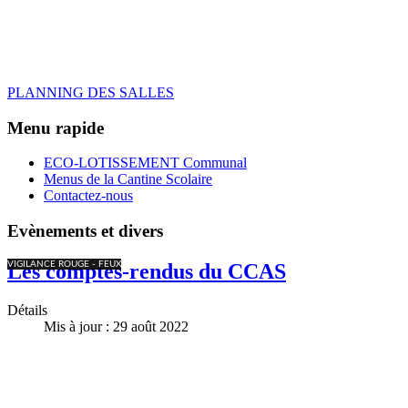
PLANNING DES SALLES
Menu rapide
ECO-LOTISSEMENT Communal
Menus de la Cantine Scolaire
Contactez-nous
Evènements et divers
VIGILANCE ROUGE - FEUX
Les comptes-rendus du CCAS
Détails
Mis à jour : 29 août 2022