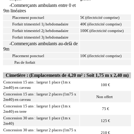
-Commerçants ambulants entre 0 et
9m linéaires
Placement ponctuel
5€ (électricité comprise)
Forfait trimestriel 1j hebdomadaire
40€ (électricité comprise)
Forfait trimestriel 2j hebdomadaire
100€ (électricité comprise)
Forfait trimestriel 3j hebdomadaire
-Commerçants ambulants au-delà de
9m
Placement ponctuel
10€ (électricité comprise)
Pas de forfait
Cimetière : (Emplacements de 4,20 m² : Soit 1,75 m x 2,40 m)
Concession 15 ans : largeur 1 place (1m x
100 €
2m40) en caveau
Concession 15 ans : largeur 2 places (1m75 x
Non offert
2m40) en caveau
Concession 15 ans : largeur 1 place (1m x
75 €
2m40) en terre
Concession 30 ans : largeur 1 place (1m x
125 €
2m40)
Concession 30 ans : largeur 2 places (1m75 x
210 €