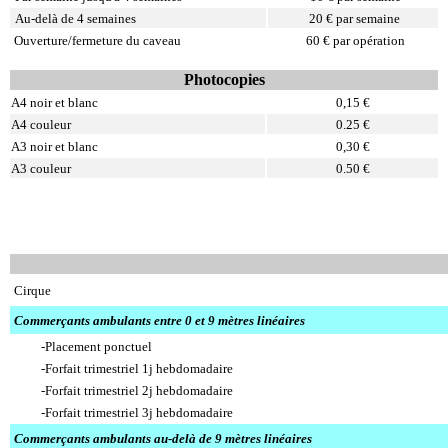
Au-delà de 4 semaines
20 € par semaine
Ouverture/fermeture du caveau
60 € par opération
Photocopies
A4 noir et blanc
0,15 €
A4 couleur
0.25 €
A3 noir et blanc
0,30 €
A3 couleur
0.50 €
Cirque
Commerçants ambulants entre 0 et 9 mètres linéaires
-Placement ponctuel
-Forfait trimestriel 1j hebdomadaire
-Forfait trimestriel 2j hebdomadaire
-Forfait trimestriel 3j hebdomadaire
Commerçants ambulants au-delà de 9 mètres linéaires