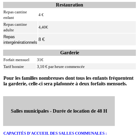
Restauration
Repas cantine
4 €
enfant
Repas cantine
4,40€
adulte
Repas
8 €
intergénérationnels
Garderie
Forfait mensuel
31€
Tarif horaire
3,10 € par heure commencée
Pour les familles nombreuses dont tous les enfants fréquentent
la garderie, celle-ci sera plafonnée à deux forfaits mensuels.
Salles municipales -
Durée de location de 48 H
CAPACITÉS D'ACCUEIL DES SALLES COMMUNALES :