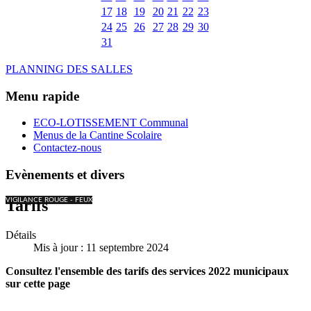
17
18
19
20
21
22
23
24
25
26
27
28
29
30
31
PLANNING DES SALLES
Menu rapide
ECO-LOTISSEMENT Communal
Menus de la Cantine Scolaire
Contactez-nous
Evènements et divers
VIGILANCE ROUGE - FEUX
Tarifs
Détails
Mis à jour : 11 septembre 2024
Consultez l'ensemble des tarifs des services 2022 municipaux
sur cette page