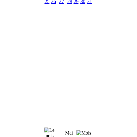
25
26
27
28
29
30
31
Mai