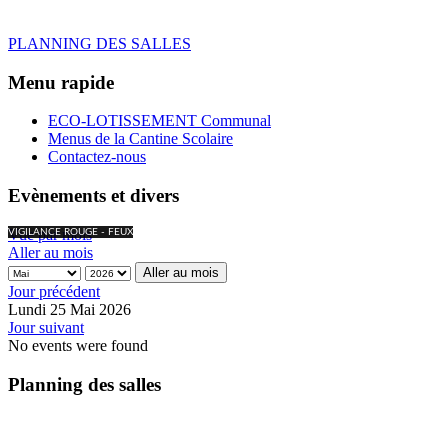
PLANNING DES SALLES
Menu rapide
ECO-LOTISSEMENT Communal
Menus de la Cantine Scolaire
Contactez-nous
Evènements et divers
Vue par mois
VIGILANCE ROUGE - FEUX
Aller au mois
Aller au mois
Jour précédent
Lundi 25 Mai 2026
Jour suivant
No events were found
Planning des salles