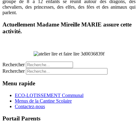
groupe de 8 à 12 enfants se réunit autour des dragons, des
chevaliers, des princesses, des elfes, des fées et des animaux qui
parlent.
Actuellement Madame Mireille MARIE assure cette
activité.
Rechercher
Rechercher
Menu rapide
ECO-LOTISSEMENT Communal
Menus de la Cantine Scolaire
Contactez-nous
Portail Parents
>> Accéder au Portail Parents