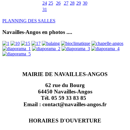
24
25
26
27
28
29
30
31
PLANNING DES SALLES
Navailles-Angos en photos ....
MAIRIE DE NAVAILLES-ANGOS
62 rue du Bourg
64450 Navailles-Angos
Tél. 05 59 33 83 85
Email : contact@navailles-angos.fr
HORAIRES D'OUVERTURE