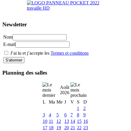
Newsletter
Nom
E-mail
J’ai lu et j’accepte les
Termes et conditions
Planning des salles
Août
2026
L
Ma
Me
J
V
S
D
1
2
3
4
5
6
7
8
9
10
11
12
13
14
15
16
17
18
19
20
21
22
23