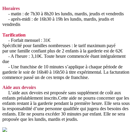
Horaires
- matin : de 7h30 à 8h20 les lundis, mardis, jeudis et vendredis
- après-midi : de 16h30 à 19h les lundis, mardis, jeudis et
vendredis
Tarification
- Forfait mensuel : 31€
Spécificité pour familles nombreuses : le tarif maximum payé
par une famille confiant plus de 2 enfants à la garderie est de 62€
- A l'heure : 3,10€. Toute heure commencée étant intégralement
due
- Une franchise de 10 minutes s’applique à chaque période de
garderie le soir de 16h40 à 16h50 à titre expérimental. La facturation
commence passé un de ces temps de franchise.
Aide aux devoirs
L’aide aux devoirs est proposée sans supplément de coût aux
enfants préalablement inscrits.Cette aide ne pourra concerner que les
enfants restant à la garderie pendant la première heure. Elle sera sous
la responsabilité d’une personne qualifiée qui jugera des besoins des
enfants. Elle ne pourra excéder 30 minutes par enfant. Elle ne sera
proposée que les lundis, mardis et jeudis.