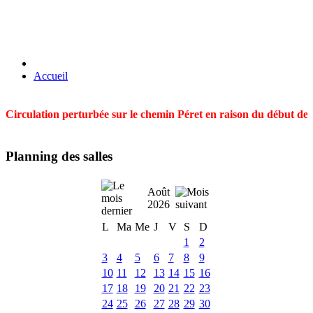
Accueil
Circulation perturbée sur le chemin Péret en raison du début des t
Planning des salles
Août
2026
L
Ma
Me
J
V
S
D
1
2
3
4
5
6
7
8
9
10
11
12
13
14
15
16
17
18
19
20
21
22
23
24
25
26
27
28
29
30