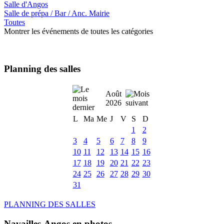
Salle d'Angos
Salle de prépa / Bar / Anc. Mairie
Toutes
Montrer les événements de toutes les catégories
Planning des salles
Août
2026
L
Ma
Me
J
V
S
D
1
2
3
4
5
6
7
8
9
10
11
12
13
14
15
16
17
18
19
20
21
22
23
24
25
26
27
28
29
30
31
PLANNING DES SALLES
Navailles-Angos en photos ....