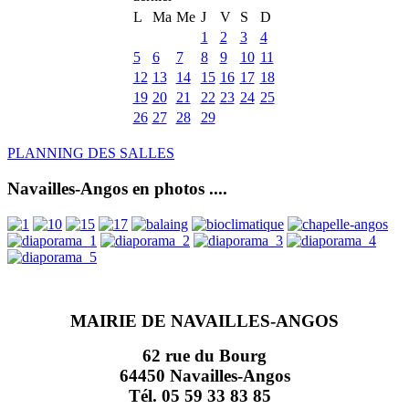
L
Ma
Me
J
V
S
D
1
2
3
4
5
6
7
8
9
10
11
12
13
14
15
16
17
18
19
20
21
22
23
24
25
26
27
28
29
PLANNING DES SALLES
Navailles-Angos en photos ....
MAIRIE DE NAVAILLES-ANGOS
62 rue du Bourg
64450 Navailles-Angos
Tél. 05 59 33 83 85