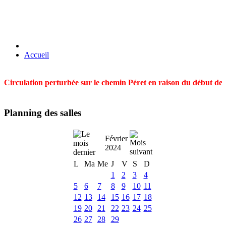
Accueil
Circulation perturbée sur le chemin Péret en raison du début des t
Planning des salles
Février
2024
L
Ma
Me
J
V
S
D
1
2
3
4
5
6
7
8
9
10
11
12
13
14
15
16
17
18
19
20
21
22
23
24
25
26
27
28
29