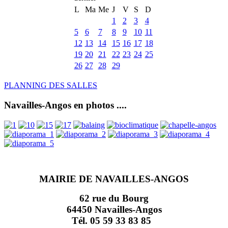
L
Ma
Me
J
V
S
D
1
2
3
4
5
6
7
8
9
10
11
12
13
14
15
16
17
18
19
20
21
22
23
24
25
26
27
28
29
PLANNING DES SALLES
Navailles-Angos en photos ....
MAIRIE DE NAVAILLES-ANGOS
62 rue du Bourg
64450 Navailles-Angos
Tél. 05 59 33 83 85