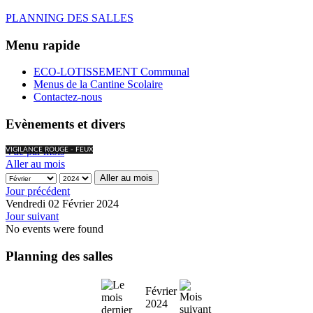
PLANNING DES SALLES
Menu rapide
ECO-LOTISSEMENT Communal
Menus de la Cantine Scolaire
Contactez-nous
Evènements et divers
Vue par mois
VIGILANCE ROUGE - FEUX
Aller au mois
Aller au mois
Jour précédent
Vendredi 02 Février 2024
Jour suivant
No events were found
Planning des salles
Février
2024