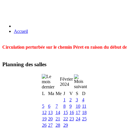
Accueil
Circulation perturbée sur le chemin Péret en raison du début des t
Planning des salles
Février
2024
L
Ma
Me
J
V
S
D
1
2
3
4
5
6
7
8
9
10
11
12
13
14
15
16
17
18
19
20
21
22
23
24
25
26
27
28
29