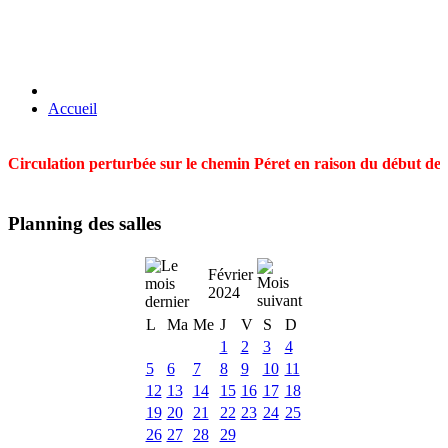
Accueil
Circulation perturbée sur le chemin Péret en raison du début des t
Planning des salles
Février
2024
L
Ma
Me
J
V
S
D
1
2
3
4
5
6
7
8
9
10
11
12
13
14
15
16
17
18
19
20
21
22
23
24
25
26
27
28
29