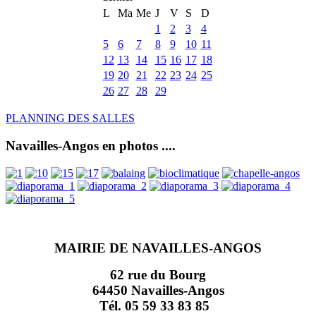
L
Ma
Me
J
V
S
D
1
2
3
4
5
6
7
8
9
10
11
12
13
14
15
16
17
18
19
20
21
22
23
24
25
26
27
28
29
PLANNING DES SALLES
Navailles-Angos en photos ....
MAIRIE DE NAVAILLES-ANGOS
62 rue du Bourg
64450 Navailles-Angos
Tél. 05 59 33 83 85