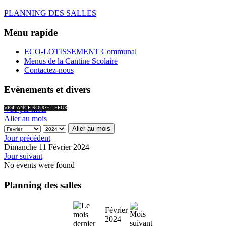
PLANNING DES SALLES
Menu rapide
ECO-LOTISSEMENT Communal
Menus de la Cantine Scolaire
Contactez-nous
Evènements et divers
Vue par mois
VIGILANCE ROUGE - FEUX
Aller au mois
Aller au mois
Jour précédent
Dimanche 11 Février 2024
Jour suivant
No events were found
Planning des salles
Février
2024