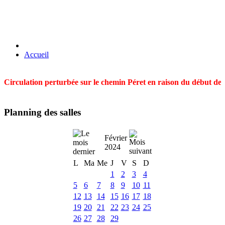
Accueil
Circulation perturbée sur le chemin Péret en raison du début des t
Planning des salles
Février
2024
L
Ma
Me
J
V
S
D
1
2
3
4
5
6
7
8
9
10
11
12
13
14
15
16
17
18
19
20
21
22
23
24
25
26
27
28
29