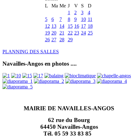
L
Ma
Me
J
V
S
D
1
2
3
4
5
6
7
8
9
10
11
12
13
14
15
16
17
18
19
20
21
22
23
24
25
26
27
28
29
PLANNING DES SALLES
Navailles-Angos en photos ....
MAIRIE DE NAVAILLES-ANGOS
62 rue du Bourg
64450 Navailles-Angos
Tél. 05 59 33 83 85