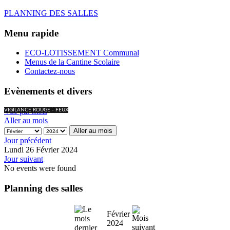
PLANNING DES SALLES
Menu rapide
ECO-LOTISSEMENT Communal
Menus de la Cantine Scolaire
Contactez-nous
Evènements et divers
Vue par mois
VIGILANCE ROUGE - FEUX
Aller au mois
Aller au mois
Jour précédent
Lundi 26 Février 2024
Jour suivant
No events were found
Planning des salles
Février
2024