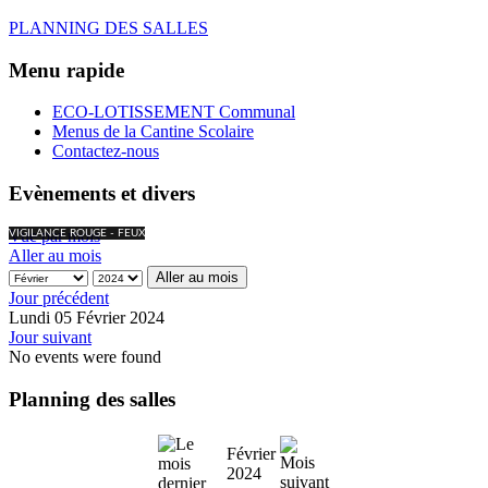
PLANNING DES SALLES
Menu rapide
ECO-LOTISSEMENT Communal
Menus de la Cantine Scolaire
Contactez-nous
Evènements et divers
Vue par mois
VIGILANCE ROUGE - FEUX
Aller au mois
Aller au mois
Jour précédent
Lundi 05 Février 2024
Jour suivant
No events were found
Planning des salles
Février
2024