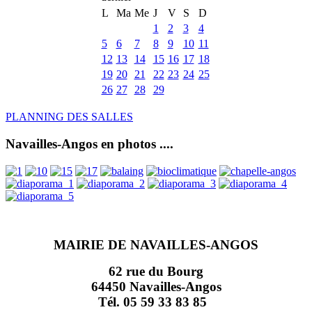
L
Ma
Me
J
V
S
D
1
2
3
4
5
6
7
8
9
10
11
12
13
14
15
16
17
18
19
20
21
22
23
24
25
26
27
28
29
PLANNING DES SALLES
Navailles-Angos en photos ....
MAIRIE DE NAVAILLES-ANGOS
62 rue du Bourg
64450 Navailles-Angos
Tél. 05 59 33 83 85