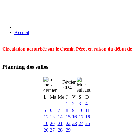
Accueil
Circulation perturbée sur le chemin Péret en raison du début des t
Planning des salles
Février
2024
L
Ma
Me
J
V
S
D
1
2
3
4
5
6
7
8
9
10
11
12
13
14
15
16
17
18
19
20
21
22
23
24
25
26
27
28
29