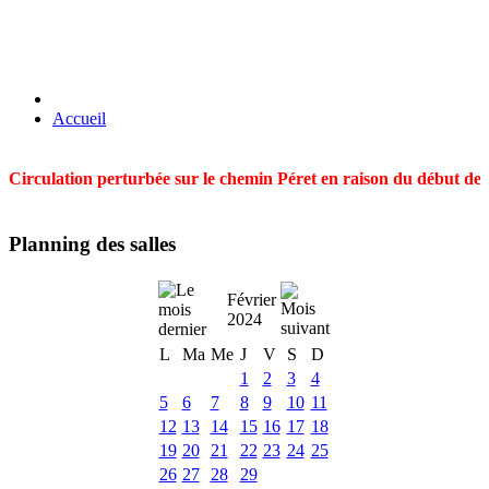
Accueil
Circulation perturbée sur le chemin Péret en raison du début des t
Planning des salles
Février
2024
L
Ma
Me
J
V
S
D
1
2
3
4
5
6
7
8
9
10
11
12
13
14
15
16
17
18
19
20
21
22
23
24
25
26
27
28
29