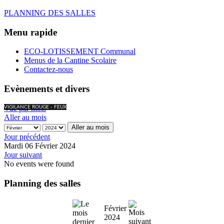
PLANNING DES SALLES
Menu rapide
ECO-LOTISSEMENT Communal
Menus de la Cantine Scolaire
Contactez-nous
Evènements et divers
Vue par mois
VIGILANCE ROUGE - FEUX
Aller au mois
Aller au mois
Jour précédent
Mardi 06 Février 2024
Jour suivant
No events were found
Planning des salles
Février
2024