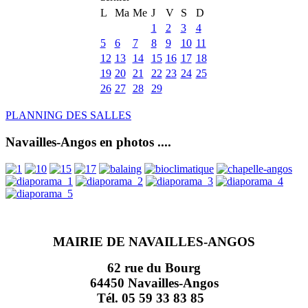
L
Ma
Me
J
V
S
D
1
2
3
4
5
6
7
8
9
10
11
12
13
14
15
16
17
18
19
20
21
22
23
24
25
26
27
28
29
PLANNING DES SALLES
Navailles-Angos en photos ....
MAIRIE DE NAVAILLES-ANGOS
62 rue du Bourg
64450 Navailles-Angos
Tél. 05 59 33 83 85