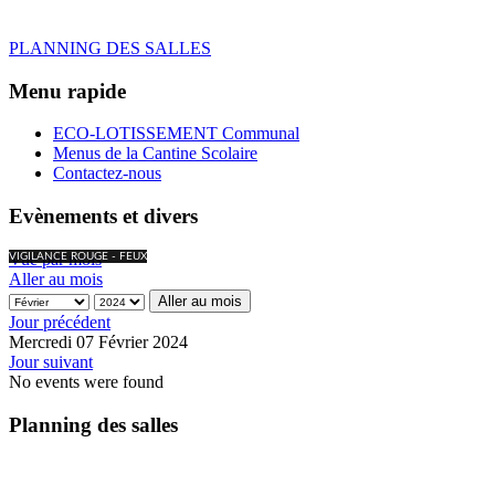
PLANNING DES SALLES
Menu rapide
ECO-LOTISSEMENT Communal
Menus de la Cantine Scolaire
Contactez-nous
Evènements et divers
Vue par mois
VIGILANCE ROUGE - FEUX
Aller au mois
Aller au mois
Jour précédent
Mercredi 07 Février 2024
Jour suivant
No events were found
Planning des salles