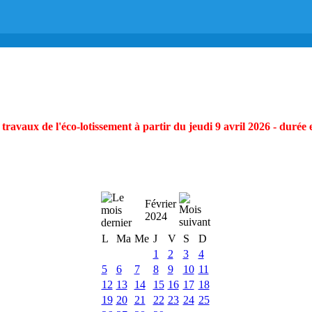
ravaux de l'éco-lotissement à partir du jeudi 9 avril 2026 - durée 
Février
2024
L
Ma
Me
J
V
S
D
1
2
3
4
5
6
7
8
9
10
11
12
13
14
15
16
17
18
19
20
21
22
23
24
25