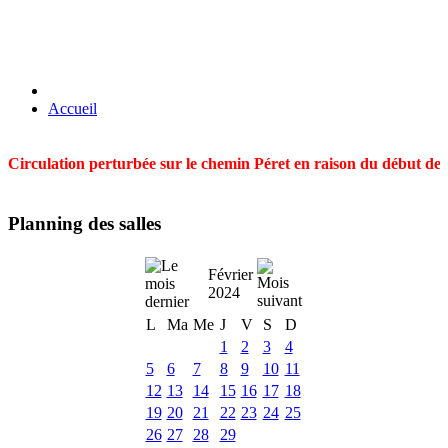
Accueil
Circulation perturbée sur le chemin Péret en raison du début des t
Planning des salles
Février
2024
L
Ma
Me
J
V
S
D
1
2
3
4
5
6
7
8
9
10
11
12
13
14
15
16
17
18
19
20
21
22
23
24
25
26
27
28
29