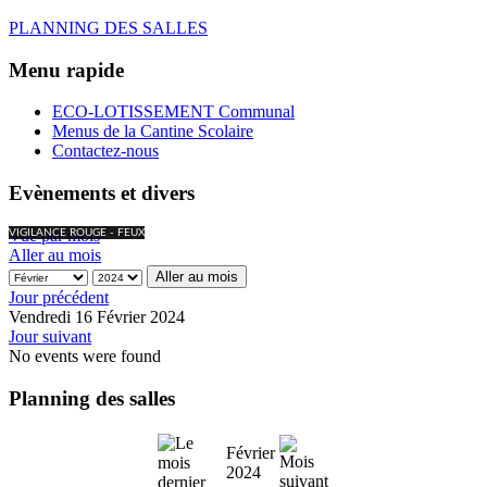
PLANNING DES SALLES
Menu rapide
ECO-LOTISSEMENT Communal
Menus de la Cantine Scolaire
Contactez-nous
Evènements et divers
Vue par mois
VIGILANCE ROUGE - FEUX
Aller au mois
Aller au mois
Jour précédent
Vendredi 16 Février 2024
Jour suivant
No events were found
Planning des salles
Février
2024