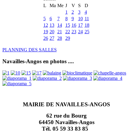
L
Ma
Me
J
V
S
D
1
2
3
4
5
6
7
8
9
10
11
12
13
14
15
16
17
18
19
20
21
22
23
24
25
26
27
28
29
PLANNING DES SALLES
Navailles-Angos en photos ....
MAIRIE DE NAVAILLES-ANGOS
62 rue du Bourg
64450 Navailles-Angos
Tél. 05 59 33 83 85