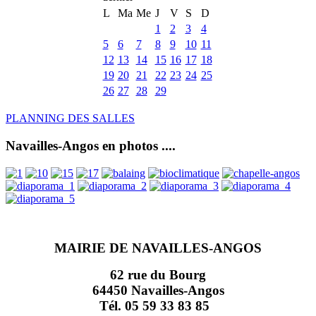
L
Ma
Me
J
V
S
D
1
2
3
4
5
6
7
8
9
10
11
12
13
14
15
16
17
18
19
20
21
22
23
24
25
26
27
28
29
PLANNING DES SALLES
Navailles-Angos en photos ....
MAIRIE DE NAVAILLES-ANGOS
62 rue du Bourg
64450 Navailles-Angos
Tél. 05 59 33 83 85