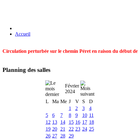
Accueil
Circulation perturbée sur le chemin Péret en raison du début des t
Planning des salles
Février
2024
L
Ma
Me
J
V
S
D
1
2
3
4
5
6
7
8
9
10
11
12
13
14
15
16
17
18
19
20
21
22
23
24
25
26
27
28
29