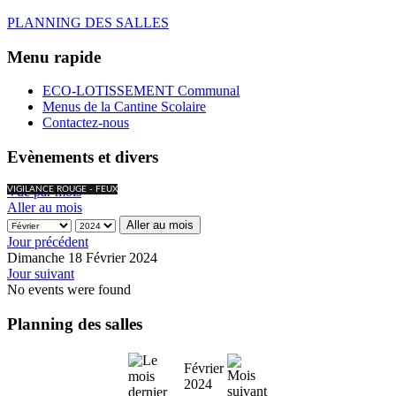
PLANNING DES SALLES
Menu rapide
ECO-LOTISSEMENT Communal
Menus de la Cantine Scolaire
Contactez-nous
Evènements et divers
Vue par mois
VIGILANCE ROUGE - FEUX
Aller au mois
Aller au mois
Jour précédent
Dimanche 18 Février 2024
Jour suivant
No events were found
Planning des salles
Février
2024