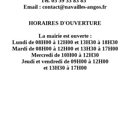
Tél. 05 59 33 83 85
Email : contact@navailles-angos.fr
HORAIRES D'OUVERTURE
La mairie est ouverte :
Lundi de 08H00 à 12H00 et 13H30 à 18H30
Mardi de 08H00 à 12H00 et 13H30 à 17H00
Mercredi de 10H00 à 12H30
Jeudi et vendredi de 09H00 à 12H00
et 13H30 à 17H00