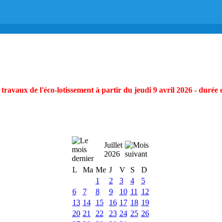
ravaux de l'éco-lotissement à partir du jeudi 9 avril 2026 - durée 
Juillet
2026
L
Ma
Me
J
V
S
D
1
2
3
4
5
6
7
8
9
10
11
12
13
14
15
16
17
18
19
20
21
22
23
24
25
26