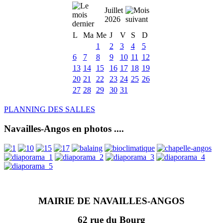
Juillet
2026
L
Ma
Me
J
V
S
D
1
2
3
4
5
6
7
8
9
10
11
12
13
14
15
16
17
18
19
20
21
22
23
24
25
26
27
28
29
30
31
PLANNING DES SALLES
Navailles-Angos en photos ....
MAIRIE DE NAVAILLES-ANGOS
62 rue du Bourg