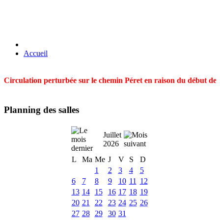
Accueil
Circulation perturbée sur le chemin Péret en raison du début des t
Planning des salles
Juillet
2026
L
Ma
Me
J
V
S
D
1
2
3
4
5
6
7
8
9
10
11
12
13
14
15
16
17
18
19
20
21
22
23
24
25
26
27
28
29
30
31