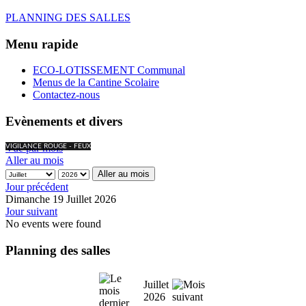
PLANNING DES SALLES
Menu rapide
ECO-LOTISSEMENT Communal
Menus de la Cantine Scolaire
Contactez-nous
Evènements et divers
Vue par mois
VIGILANCE ROUGE - FEUX
Aller au mois
Aller au mois
Jour précédent
Dimanche 19 Juillet 2026
Jour suivant
No events were found
Planning des salles
Juillet
2026