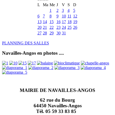
L
Ma
Me
J
V
S
D
1
2
3
4
5
6
7
8
9
10
11
12
13
14
15
16
17
18
19
20
21
22
23
24
25
26
27
28
29
30
31
PLANNING DES SALLES
Navailles-Angos en photos ....
MAIRIE DE NAVAILLES-ANGOS
62 rue du Bourg
64450 Navailles-Angos
Tél. 05 59 33 83 85