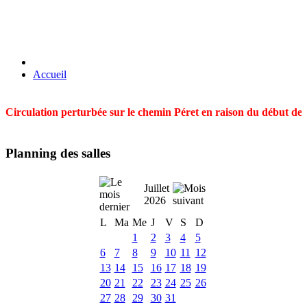
Accueil
Circulation perturbée sur le chemin Péret en raison du début des t
Planning des salles
Juillet
2026
L
Ma
Me
J
V
S
D
1
2
3
4
5
6
7
8
9
10
11
12
13
14
15
16
17
18
19
20
21
22
23
24
25
26
27
28
29
30
31