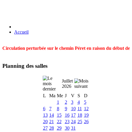
Accueil
Circulation perturbée sur le chemin Péret en raison du début des t
Planning des salles
Juillet
2026
L
Ma
Me
J
V
S
D
1
2
3
4
5
6
7
8
9
10
11
12
13
14
15
16
17
18
19
20
21
22
23
24
25
26
27
28
29
30
31