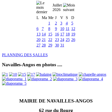
Juillet
2026
L
Ma
Me
J
V
S
D
1
2
3
4
5
6
7
8
9
10
11
12
13
14
15
16
17
18
19
20
21
22
23
24
25
26
27
28
29
30
31
PLANNING DES SALLES
Navailles-Angos en photos ....
MAIRIE DE NAVAILLES-ANGOS
62 rue du Bourg