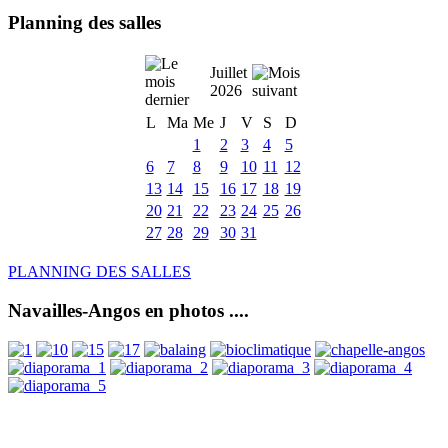
Planning des salles
Juillet
2026
L
Ma
Me
J
V
S
D
1
2
3
4
5
6
7
8
9
10
11
12
13
14
15
16
17
18
19
20
21
22
23
24
25
26
27
28
29
30
31
PLANNING DES SALLES
Navailles-Angos en photos ....