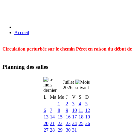
Accueil
Circulation perturbée sur le chemin Péret en raison du début des t
Planning des salles
Juillet
2026
L
Ma
Me
J
V
S
D
1
2
3
4
5
6
7
8
9
10
11
12
13
14
15
16
17
18
19
20
21
22
23
24
25
26
27
28
29
30
31