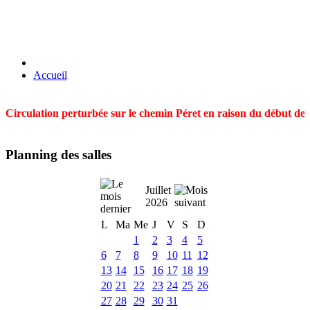
Accueil
Circulation perturbée sur le chemin Péret en raison du début des t
Planning des salles
Juillet
2026
L
Ma
Me
J
V
S
D
1
2
3
4
5
6
7
8
9
10
11
12
13
14
15
16
17
18
19
20
21
22
23
24
25
26
27
28
29
30
31