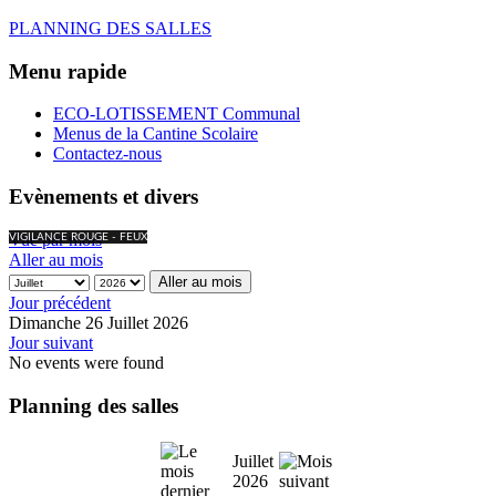
PLANNING DES SALLES
Menu rapide
ECO-LOTISSEMENT Communal
Menus de la Cantine Scolaire
Contactez-nous
Evènements et divers
Vue par mois
VIGILANCE ROUGE - FEUX
Aller au mois
Aller au mois
Jour précédent
Dimanche 26 Juillet 2026
Jour suivant
No events were found
Planning des salles
Juillet
2026