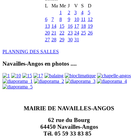
L
Ma
Me
J
V
S
D
1
2
3
4
5
6
7
8
9
10
11
12
13
14
15
16
17
18
19
20
21
22
23
24
25
26
27
28
29
30
31
PLANNING DES SALLES
Navailles-Angos en photos ....
MAIRIE DE NAVAILLES-ANGOS
62 rue du Bourg
64450 Navailles-Angos
Tél. 05 59 33 83 85