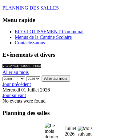
PLANNING DES SALLES
Menu rapide
ECO-LOTISSEMENT Communal
Menus de la Cantine Scolaire
Contactez-nous
Evènements et divers
Vue par mois
VIGILANCE ROUGE - FEUX
Aller au mois
Aller au mois
Jour précédent
Mercredi 01 Juillet 2026
Jour suivant
No events were found
Planning des salles
Juillet
2026