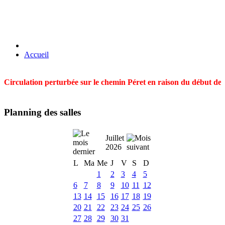
Accueil
Circulation perturbée sur le chemin Péret en raison du début des t
Planning des salles
Juillet
2026
L
Ma
Me
J
V
S
D
1
2
3
4
5
6
7
8
9
10
11
12
13
14
15
16
17
18
19
20
21
22
23
24
25
26
27
28
29
30
31