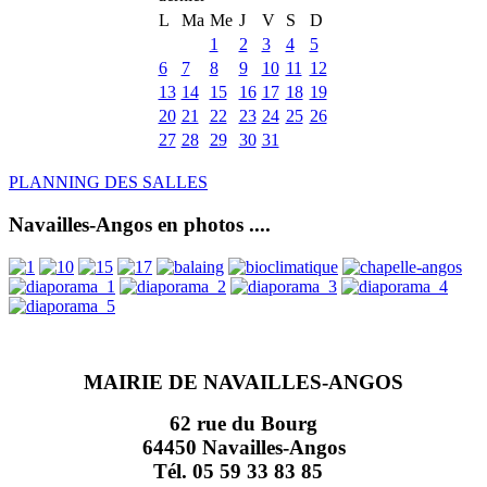
L
Ma
Me
J
V
S
D
1
2
3
4
5
6
7
8
9
10
11
12
13
14
15
16
17
18
19
20
21
22
23
24
25
26
27
28
29
30
31
PLANNING DES SALLES
Navailles-Angos en photos ....
MAIRIE DE NAVAILLES-ANGOS
62 rue du Bourg
64450 Navailles-Angos
Tél. 05 59 33 83 85