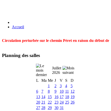
Accueil
Circulation perturbée sur le chemin Péret en raison du début des t
Planning des salles
Juillet
2026
L
Ma
Me
J
V
S
D
1
2
3
4
5
6
7
8
9
10
11
12
13
14
15
16
17
18
19
20
21
22
23
24
25
26
27
28
29
30
31