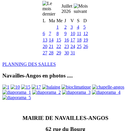
Juillet
2026
L
Ma
Me
J
V
S
D
1
2
3
4
5
6
7
8
9
10
11
12
13
14
15
16
17
18
19
20
21
22
23
24
25
26
27
28
29
30
31
PLANNING DES SALLES
Navailles-Angos en photos ....
MAIRIE DE NAVAILLES-ANGOS
62 rue du Bourg