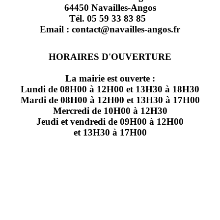
64450 Navailles-Angos
Tél. 05 59 33 83 85
Email : contact@navailles-angos.fr
HORAIRES D'OUVERTURE
La mairie est ouverte :
Lundi de 08H00 à 12H00 et 13H30 à 18H30
Mardi de 08H00 à 12H00 et 13H30 à 17H00
Mercredi de 10H00 à 12H30
Jeudi et vendredi de 09H00 à 12H00
et 13H30 à 17H00