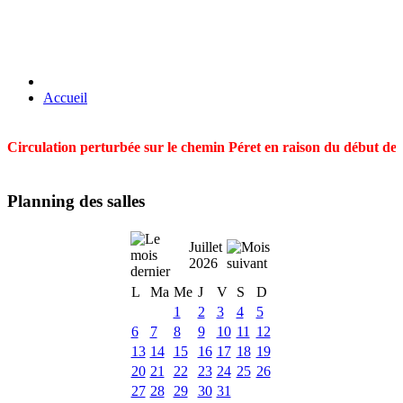
Accueil
Circulation perturbée sur le chemin Péret en raison du début des t
Planning des salles
Juillet
2026
L
Ma
Me
J
V
S
D
1
2
3
4
5
6
7
8
9
10
11
12
13
14
15
16
17
18
19
20
21
22
23
24
25
26
27
28
29
30
31