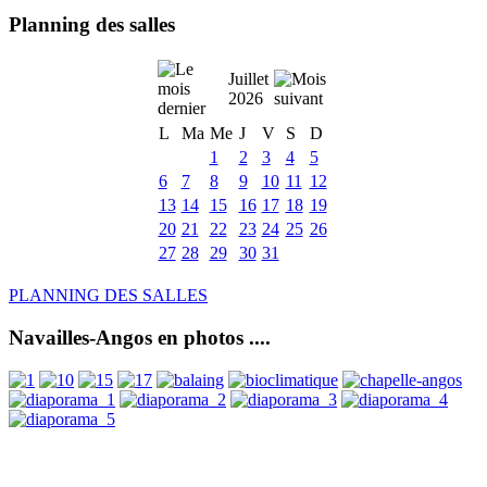
Planning des salles
Juillet
2026
L
Ma
Me
J
V
S
D
1
2
3
4
5
6
7
8
9
10
11
12
13
14
15
16
17
18
19
20
21
22
23
24
25
26
27
28
29
30
31
PLANNING DES SALLES
Navailles-Angos en photos ....