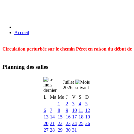
Accueil
Circulation perturbée sur le chemin Péret en raison du début des t
Planning des salles
Juillet
2026
L
Ma
Me
J
V
S
D
1
2
3
4
5
6
7
8
9
10
11
12
13
14
15
16
17
18
19
20
21
22
23
24
25
26
27
28
29
30
31