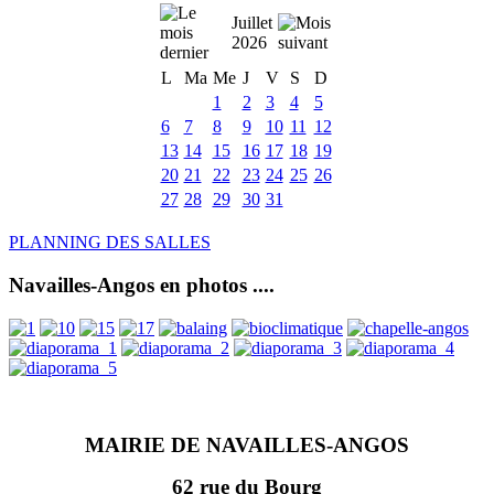
Juillet
2026
L
Ma
Me
J
V
S
D
1
2
3
4
5
6
7
8
9
10
11
12
13
14
15
16
17
18
19
20
21
22
23
24
25
26
27
28
29
30
31
PLANNING DES SALLES
Navailles-Angos en photos ....
MAIRIE DE NAVAILLES-ANGOS
62 rue du Bourg