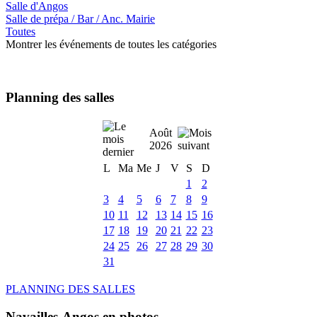
Salle d'Angos
Salle de prépa / Bar / Anc. Mairie
Toutes
Montrer les événements de toutes les catégories
Planning des salles
Août
2026
L
Ma
Me
J
V
S
D
1
2
3
4
5
6
7
8
9
10
11
12
13
14
15
16
17
18
19
20
21
22
23
24
25
26
27
28
29
30
31
PLANNING DES SALLES
Navailles-Angos en photos ....