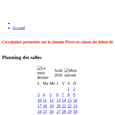
Accueil
Circulation perturbée sur le chemin Péret en raison du début des t
Planning des salles
Août
2026
L
Ma
Me
J
V
S
D
1
2
3
4
5
6
7
8
9
10
11
12
13
14
15
16
17
18
19
20
21
22
23
24
25
26
27
28
29
30